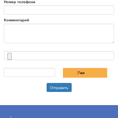
Номер телефона
Комментарий
Прикрепите файл
Введите капчу
Капча
Отправить