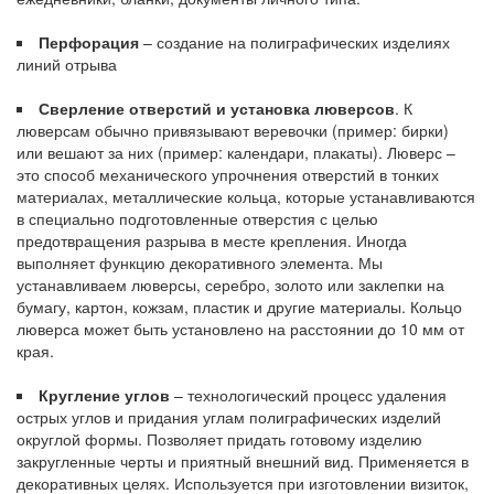
Перфорация
– создание на полиграфических изделиях
линий отрыва
Сверление отверстий и установка люверсов
. К
люверсам обычно привязывают веревочки (пример: бирки)
или вешают за них (пример: календари, плакаты). Люверс –
это способ механического упрочнения отверстий в тонких
материалах, металлические кольца, которые устанавливаются
в специально подготовленные отверстия с целью
предотвращения разрыва в месте крепления. Иногда
выполняет функцию декоративного элемента. Мы
устанавливаем люверсы, серебро, золото или заклепки на
бумагу, картон, кожзам, пластик и другие материалы. Кольцо
люверса может быть установлено на расстоянии до 10 мм от
края.
Кругление углов
– технологический процесс удаления
острых углов и придания углам полиграфических изделий
округлой формы. Позволяет придать готовому изделию
закругленные черты и приятный внешний вид. Применяется в
декоративных целях. Используется при изготовлении визиток,