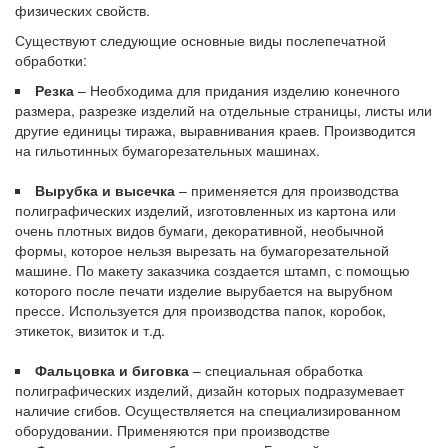
физических свойств.
Существуют следующие основные виды послепечатной
обработки:
Резка
– Необходима для придания изделию конечного
размера, разрезке изделий на отдельные страницы, листы или
другие единицы тиража, выравнивания краев. Производится
на гильотинных бумагорезательных машинах.
Вырубка и высечка
– применяется для производства
полиграфических изделий, изготовленных из картона или
очень плотных видов бумаги, декоративной, необычной
формы, которое нельзя вырезать на бумагорезательной
машине. По макету заказчика создается штамп, с помощью
которого после печати изделие вырубается на вырубном
прессе. Используется для производства папок, коробок,
этикеток, визиток и т.д.
Фальцовка и биговка
– специальная обработка
полиграфических изделий, дизайн которых подразумевает
наличие сгибов. Осуществляется на специализированном
оборудовании. Применяются при производстве