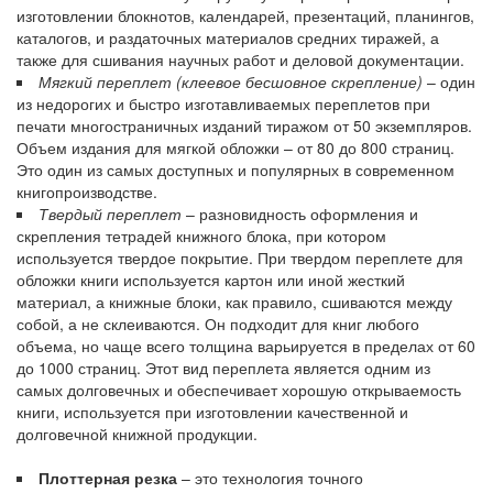
изготовлении блокнотов, календарей, презентаций, планингов,
каталогов, и раздаточных материалов средних тиражей, а
также для сшивания научных работ и деловой документации.
Мягкий переплет (клеевое бесшовное скрепление)
– один
из недорогих и быстро изготавливаемых переплетов при
печати многостраничных изданий тиражом от 50 экземпляров.
Объем издания для мягкой обложки – от 80 до 800 страниц.
Это один из самых доступных и популярных в современном
книгопроизводстве.
Твердый переплет
– разновидность оформления и
скрепления тетрадей книжного блока, при котором
используется твердое покрытие. При твердом переплете для
обложки книги используется картон или иной жесткий
материал, а книжные блоки, как правило, сшиваются между
собой, а не склеиваются. Он подходит для книг любого
объема, но чаще всего толщина варьируется в пределах от 60
до 1000 страниц. Этот вид переплета является одним из
самых долговечных и обеспечивает хорошую открываемость
книги, используется при изготовлении качественной и
долговечной книжной продукции.
Плоттерная резка
– это технология точного