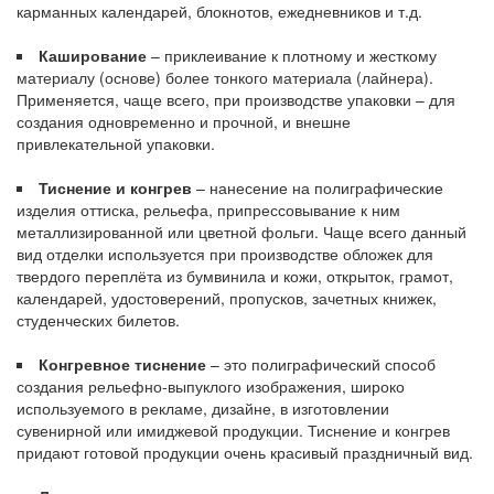
карманных календарей, блокнотов, ежедневников и т.д.
Каширование
– приклеивание к плотному и жесткому
материалу (основе) более тонкого материала (лайнера).
Применяется, чаще всего, при производстве упаковки – для
создания одновременно и прочной, и внешне
привлекательной упаковки.
Тиснение и конгрев
– нанесение на полиграфические
изделия оттиска, рельефа, припрессовывание к ним
металлизированной или цветной фольги. Чаще всего данный
вид отделки используется при производстве обложек для
твердого переплёта из бумвинила и кожи, открыток, грамот,
календарей, удостоверений, пропусков, зачетных книжек,
студенческих билетов.
Конгревное тиснение
– это полиграфический способ
создания рельефно-выпуклого изображения, широко
используемого в рекламе, дизайне, в изготовлении
сувенирной или имиджевой продукции. Тиснение и конгрев
придают готовой продукции очень красивый праздничный вид.